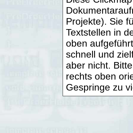
Dokumentarauf
Projekte). Sie fü
Textstellen in 
oben aufgeführ
schnell und zie
aber nicht. Bit
rechts oben orie
Gespringe zu vi