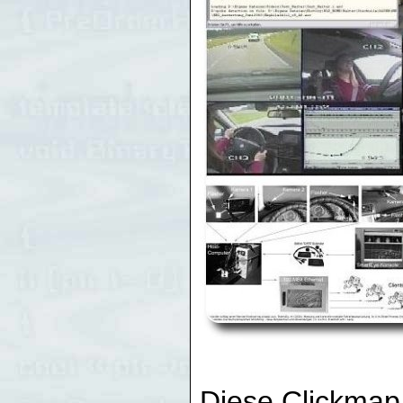
.........................
Diese Clickmap