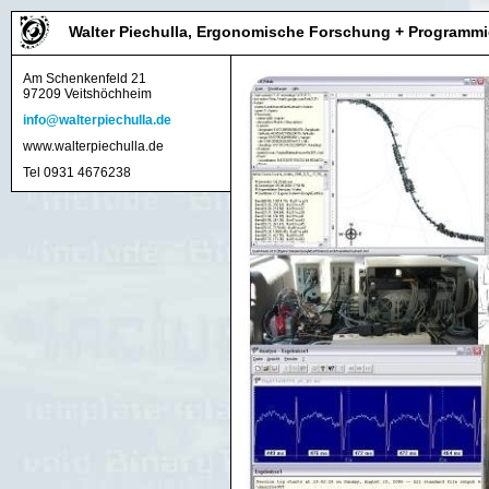
Walter Piechulla, Ergonomische Forschung + Programm
Am Schenkenfeld 21
97209 Veitshöchheim
info@walterpiechulla.de
www.walterpiechulla.de
Tel 0931 4676238